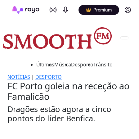
On Air
Podcasts
Log in
Premium
Últimas
Música
Desporto
Trânsito
NOTÍCIAS
|
DESPORTO
FC Porto goleia na receção ao
Famalicão
Dragões estão agora a cinco
pontos do líder Benfica.