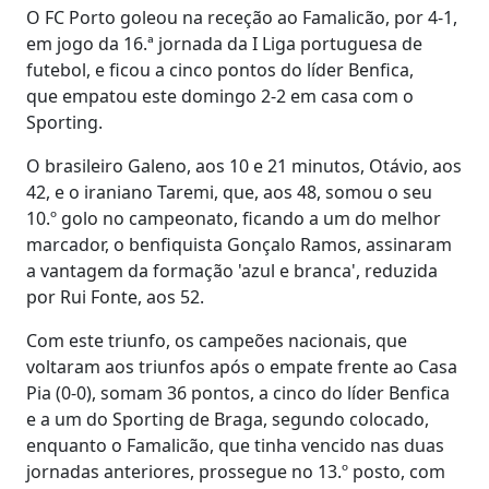
O FC Porto goleou na receção ao Famalicão, por 4-1,
em jogo da 16.ª jornada da I Liga portuguesa de
futebol, e ficou a cinco pontos do líder Benfica,
que empatou este domingo 2-2 em casa com o
Sporting.
O brasileiro Galeno, aos 10 e 21 minutos, Otávio, aos
42, e o iraniano Taremi, que, aos 48, somou o seu
10.º golo no campeonato, ficando a um do melhor
marcador, o benfiquista Gonçalo Ramos, assinaram
a vantagem da formação 'azul e branca', reduzida
por Rui Fonte, aos 52.
Com este triunfo, os campeões nacionais, que
voltaram aos triunfos após o empate frente ao Casa
Pia (0-0), somam 36 pontos, a cinco do líder Benfica
e a um do Sporting de Braga, segundo colocado,
enquanto o Famalicão, que tinha vencido nas duas
jornadas anteriores, prossegue no 13.º posto, com