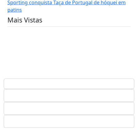
Sporting conquista Taça de Portugal de hóquei em
patins
Mais Vistas