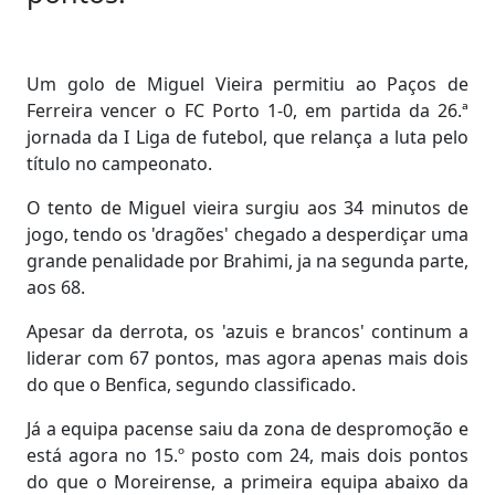
Um golo de Miguel Vieira permitiu ao Paços de
Ferreira vencer o FC Porto 1-0, em partida da 26.ª
jornada da I Liga de futebol, que relança a luta pelo
título no campeonato.
O tento de Miguel vieira surgiu aos 34 minutos de
jogo, tendo os 'dragões' chegado a desperdiçar uma
grande penalidade por Brahimi, ja na segunda parte,
aos 68.
Apesar da derrota, os 'azuis e brancos' continum a
liderar com 67 pontos, mas agora apenas mais dois
do que o Benfica, segundo classificado.
Já a equipa pacense saiu da zona de despromoção e
está agora no 15.º posto com 24, mais dois pontos
do que o Moreirense, a primeira equipa abaixo da