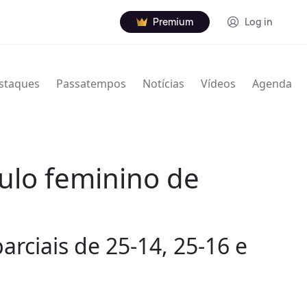
Premium
Log in
staques
Passatempos
Notícias
Vídeos
Agenda
tulo feminino de
arciais de 25-14, 25-16 e