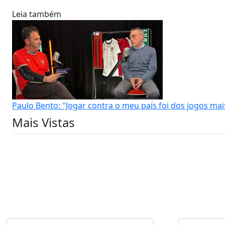
Leia também
Paulo Bento: "Jogar contra o meu país foi dos jogos mais 
Mais Vistas