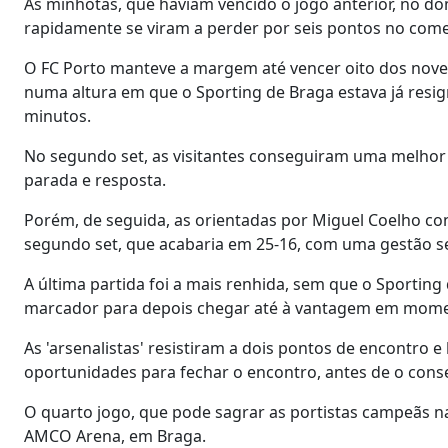
As minhotas, que haviam vencido o jogo anterior, no d
rapidamente se viram a perder por seis pontos no começ
O FC Porto manteve a margem até vencer oito dos nove 
numa altura em que o Sporting de Braga estava já resi
minutos.
No segundo set, as visitantes conseguiram uma melhor r
parada e resposta.
Porém, de seguida, as orientadas por Miguel Coelho co
segundo set, que acabaria em 25-16, com uma gestão s
A última partida foi a mais renhida, sem que o Sporting
marcador para depois chegar até à vantagem em mome
As 'arsenalistas' resistiram a dois pontos de encontro 
oportunidades para fechar o encontro, antes de o cons
O quarto jogo, que pode sagrar as portistas campeãs n
AMCO Arena, em Braga.