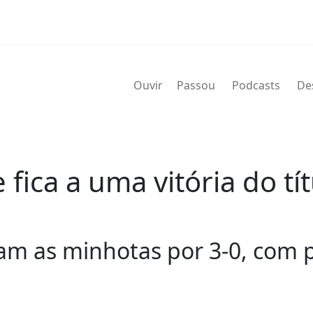
Ouvir
Passou
Podcasts
De
 fica a uma vitória do tí
ram as minhotas por 3-0, com p