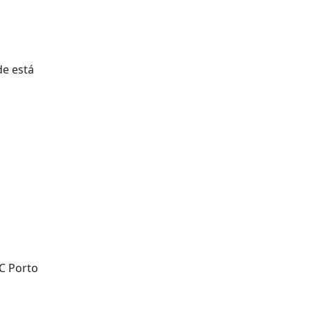
de está
FC Porto