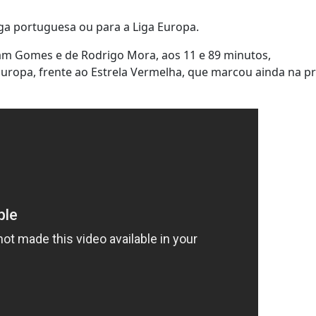
iga portuguesa ou para a Liga Europa.
liam Gomes e de Rodrigo Mora, aos 11 e 89 minutos,
Europa, frente ao Estrela Vermelha, que marcou ainda na p