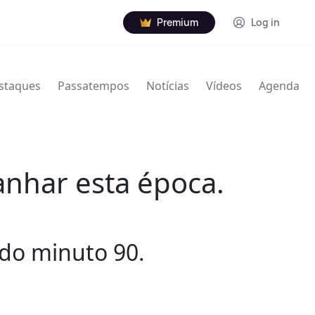
Premium
Log in
staques
Passatempos
Notícias
Vídeos
Agenda
anhar esta época.
 do minuto 90.