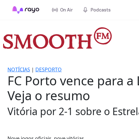
On Air
Podcasts
NOTÍCIAS
|
DESPORTO
FC Porto vence para a 
Veja o resumo
Vitória por 2-1 sobre o Est
Nove jogos oficiais, nove vitórias.