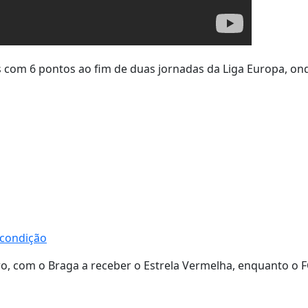
as com 6 pontos ao fim de duas jornadas da Liga Europa, on
à condição
ro, com o Braga a receber o Estrela Vermelha, enquanto o 