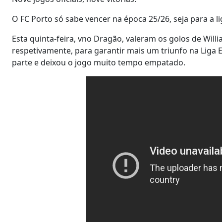
O FC Porto só sabe vencer na época 25/26, seja para a l
Esta quinta-feira, vno Dragão, valeram os golos de Wil
respetivamente, para garantir mais um triunfo na Liga 
parte e deixou o jogo muito tempo empatado.