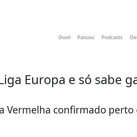
Ouvir
Passou
Podcasts
De
Liga Europa e só sabe g
rela Vermelha confirmado perto