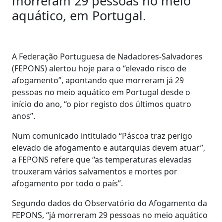
morreram 29 pessoas no meio
aquático, em Portugal.
A Federação Portuguesa de Nadadores-Salvadores
(FEPONS) alertou hoje para o “elevado risco de
afogamento”, apontando que morreram já 29
pessoas no meio aquático em Portugal desde o
início do ano, “o pior registo dos últimos quatro
anos”.
Num comunicado intitulado “Páscoa traz perigo
elevado de afogamento e autarquias devem atuar”,
a FEPONS refere que “as temperaturas elevadas
trouxeram vários salvamentos e mortes por
afogamento por todo o país”.
Segundo dados do Observatório do Afogamento da
FEPONS, “já morreram 29 pessoas no meio aquático