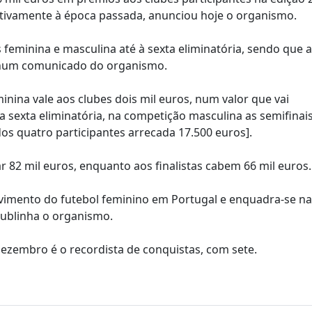
lativamente à época passada, anunciou hoje o organismo.
s feminina e masculina até à sexta eliminatória, sendo que 
se num comunicado do organismo.
inina vale aos clubes dois mil euros, num valor que vai
a sexta eliminatória, na competição masculina as semifinai
s quatro participantes arrecada 17.500 euros].
r 82 mil euros, enquanto aos finalistas cabem 66 mil euros.
imento do futebol feminino em Portugal e enquadra-se na
sublinha o organismo.
Dezembro é o recordista de conquistas, com sete.