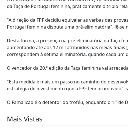
da Taça de Portugal feminina, praticamente o triplo re
"A direção da FPF decidiu equivaler as verbas das prova
Portugal feminina disputa uma pré-eliminatória", lê-
Desta forma, a presença na pré-eliminatória da Taça fem
aumentando até aos 12 mil atribuídos nas meias-finais [
correspondem à sétima eliminatória, quando cada um do
O vencedor da 20.ª edição da Taça feminina vai arrecada
"Esta medida é mais um passo no caminho do desenvolv
estratégia de investimento que a FPF tem promovido", 
O Famalicão é o detentor do troféu, enquanto o 1.º de 
Mais Vistas