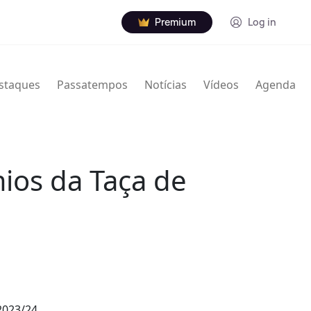
Premium
Log in
staques
Passatempos
Notícias
Vídeos
Agenda
ios da Taça de
2023/24