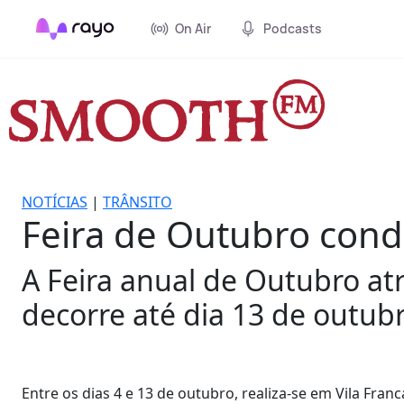
On Air
Podcasts
NOTÍCIAS
|
TRÂNSITO
Feira de Outubro condi
A Feira anual de Outubro atr
decorre até dia 13 de outubr
Entre os dias 4 e 13 de outubro, realiza-se em Vila Franc