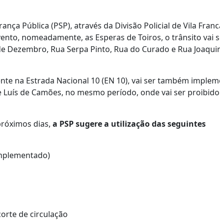
ça Pública (PSP), através da Divisão Policial de Vila Franca
vento, nomeadamente, as Esperas de Toiros, o trânsito vai s
 de Dezembro, Rua Serpa Pinto, Rua do Curado e Rua Joaqu
ente na Estrada Nacional 10 (EN 10), vai ser também imple
e Luís de Camões, no mesmo período, onde vai ser proibido
próximos dias,
a PSP sugere a utilização das seguintes
implementado)
corte de circulação