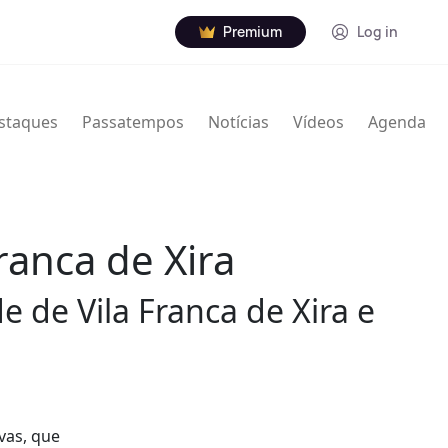
Premium
Log in
staques
Passatempos
Notícias
Vídeos
Agenda
ranca de Xira
e de Vila Franca de Xira e
ivas, que