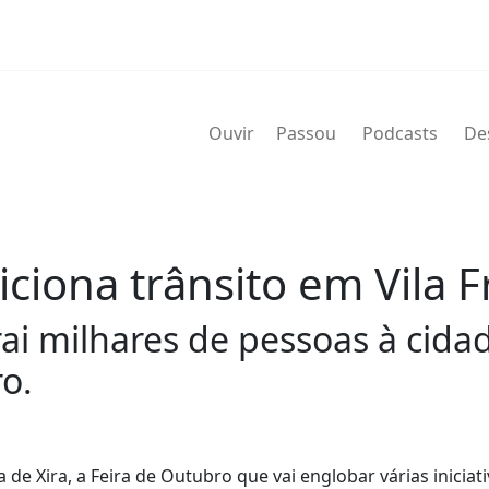
Ouvir
Passou
Podcasts
De
ciona trânsito em Vila F
ai milhares de pessoas à cidad
o.
a de Xira, a Feira de Outubro que vai englobar várias iniciat