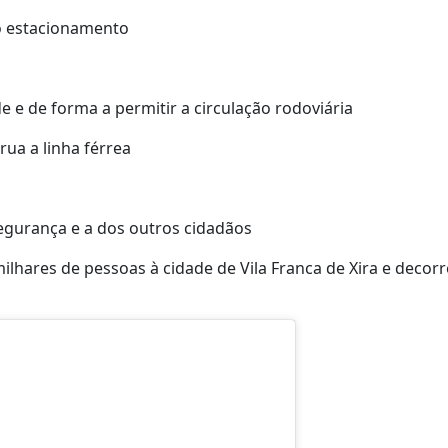
o o estacionamento
 e de forma a permitir a circulação rodoviária
ua a linha férrea
egurança e a dos outros cidadãos
ilhares de pessoas à cidade de Vila Franca de Xira e decorr