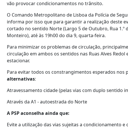
vão provocar condicionamentos no trânsito.
O Comando Metropolitano de Lisboa da Polícia de Seguran
informa por isso que para garantir a realização deste e
cortado no sentido Norte (Largo 5 de Outubro, Rua 1.º
Monteiro), até às 19h00 do dia 9, quarta-feira.
Para minimizar os problemas de circulação, principalm
circulação em ambos os sentidos nas Ruas Alves Redol 
estacionar.
Para evitar todos os constrangimentos esperados nos 
alternativas
:
Atravessamento cidade (pelas vias com duplo sentido 
Através da A1 - autoestrada do Norte
A PSP aconselha ainda que:
Evite a utilização das vias sujeitas a condicionamento e 