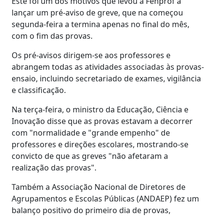
Este foi um dos motivos que levou a Fenprof a
lançar um pré-aviso de greve, que na começou
segunda-feira a termina apenas no final do mês,
com o fim das provas.
Os pré-avisos dirigem-se aos professores e
abrangem todas as atividades associadas às provas-
ensaio, incluindo secretariado de exames, vigilância
e classificação.
Na terça-feira, o ministro da Educação, Ciência e
Inovação disse que as provas estavam a decorrer
com "normalidade e "grande empenho" de
professores e direções escolares, mostrando-se
convicto de que as greves "não afetaram a
realização das provas".
Também a Associação Nacional de Diretores de
Agrupamentos e Escolas Públicas (ANDAEP) fez um
balanço positivo do primeiro dia de provas,