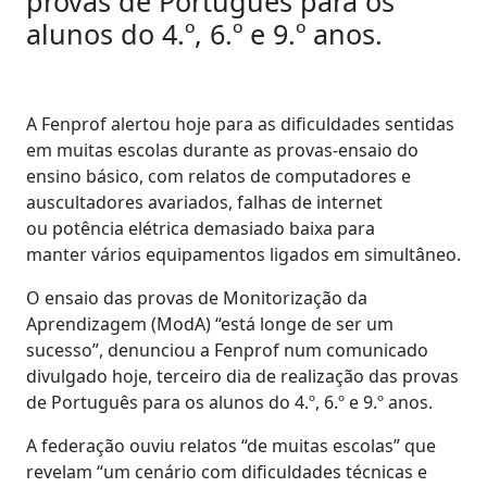
provas de Português para os
alunos do 4.º, 6.º e 9.º anos.
A Fenprof alertou hoje para as dificuldades sentidas
em muitas escolas durante as provas-ensaio do
ensino básico, com relatos de computadores e
auscultadores avariados, falhas de internet
ou potência elétrica demasiado baixa para
manter vários equipamentos ligados em simultâneo.
O ensaio das provas de Monitorização da
Aprendizagem (ModA) “está longe de ser um
sucesso”, denunciou a Fenprof num comunicado
divulgado hoje, terceiro dia de realização das provas
de Português para os alunos do 4.º, 6.º e 9.º anos.
A federação ouviu relatos “de muitas escolas” que
revelam “um cenário com dificuldades técnicas e