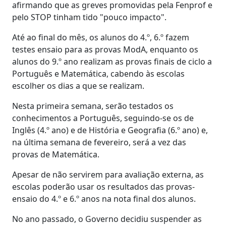
afirmando que as greves promovidas pela Fenprof e
pelo STOP tinham tido "pouco impacto".
Até ao final do mês, os alunos do 4.º, 6.º fazem
testes ensaio para as provas ModA, enquanto os
alunos do 9.º ano realizam as provas finais de ciclo a
Português e Matemática, cabendo às escolas
escolher os dias a que se realizam.
Nesta primeira semana, serão testados os
conhecimentos a Português, seguindo-se os de
Inglês (4.º ano) e de História e Geografia (6.º ano) e,
na última semana de fevereiro, será a vez das
provas de Matemática.
Apesar de não servirem para avaliação externa, as
escolas poderão usar os resultados das provas-
ensaio do 4.º e 6.º anos na nota final dos alunos.
No ano passado, o Governo decidiu suspender as