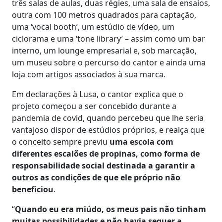
três salas de aulas, duas régies, uma sala de ensaios,
outra com 100 metros quadrados para captação,
uma ‘vocal booth’, um estúdio de vídeo, um
ciclorama e uma ‘tone library’ – assim como um bar
interno, um lounge empresarial e, sob marcação,
um museu sobre o percurso do cantor e ainda uma
loja com artigos associados à sua marca.
Em declarações à Lusa, o cantor explica que o
projeto começou a ser concebido durante a
pandemia de covid, quando percebeu que lhe seria
vantajoso dispor de estúdios próprios, e realça que
o conceito sempre previu
uma escola com
diferentes escalões de propinas, como forma de
responsabilidade social destinada a garantir a
outros as condições de que ele próprio não
beneficiou
.
“
Quando eu era miúdo, os meus pais não tinham
muitas possibilidades e não havia sequer a