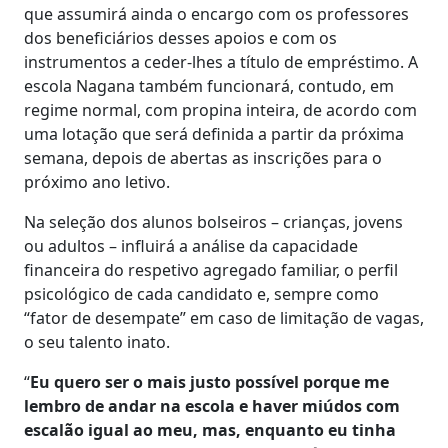
que assumirá ainda o encargo com os professores
dos beneficiários desses apoios e com os
instrumentos a ceder-lhes a título de empréstimo. A
escola Nagana também funcionará, contudo, em
regime normal, com propina inteira, de acordo com
uma lotação que será definida a partir da próxima
semana, depois de abertas as inscrições para o
próximo ano letivo.
Na seleção dos alunos bolseiros – crianças, jovens
ou adultos – influirá a análise da capacidade
financeira do respetivo agregado familiar, o perfil
psicológico de cada candidato e, sempre como
“fator de desempate” em caso de limitação de vagas,
o seu talento inato.
“
E
u quero ser o mais justo possível porque me
lembro de andar na escola e haver miúdos com
escalão igual ao meu, mas, enquanto eu tinha