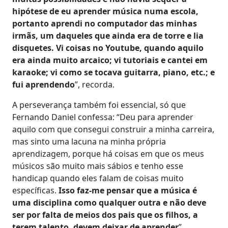
hipótese de eu aprender música numa escola,
portanto aprendi no computador das minhas
irmãs, um daqueles que ainda era de torre e lia
disquetes. Vi coisas no Youtube, quando aquilo
era ainda muito arcaico; vi tutoriais e cantei em
karaoke; vi como se tocava guitarra, piano, etc.; e
fui aprendendo
”, recorda.
A perseverança também foi essencial, só que
Fernando Daniel confessa: “Deu para aprender
aquilo com que consegui construir a minha carreira,
mas sinto uma lacuna na minha própria
aprendizagem, porque há coisas em que os meus
músicos são muito mais sábios e tenho esse
handicap quando eles falam de coisas muito
específicas.
Isso faz-me pensar que a música é
uma disciplina como qualquer outra e não deve
ser por falta de meios dos pais que os filhos, a
terem talento, devem deixar de aprender
”.