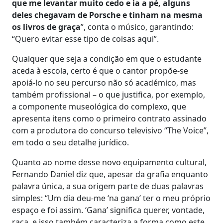
que me levantar muito cedo e ia a pé, alguns
deles chegavam de Porsche e tinham na mesma
os livros de graça
”, conta o músico, garantindo:
“Quero evitar esse tipo de coisas aqui”.
Qualquer que seja a condição em que o estudante
aceda à escola, certo é que o cantor propõe-se
apoiá-lo no seu percurso não só académico, mas
também profissional – o que justifica, por exemplo,
a componente museológica do complexo, que
apresenta itens como o primeiro contrato assinado
com a produtora do concurso televisivo “The Voice”,
em todo o seu detalhe jurídico.
Quanto ao nome desse novo equipamento cultural,
Fernando Daniel diz que, apesar da grafia enquanto
palavra única, a sua origem parte de duas palavras
simples: “Um dia deu-me ‘na gana’ ter o meu próprio
espaço e foi assim. ‘Gana’ significa querer, vontade,
raça, e isso também caracteriza a forma como este