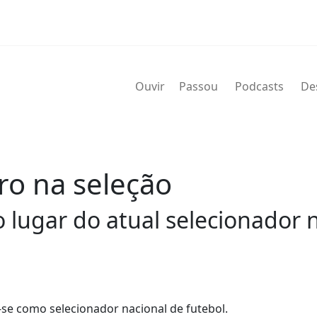
Ouvir
Passou
Podcasts
De
ro na seleção
o lugar do atual selecionador n
-se como selecionador nacional de futebol.