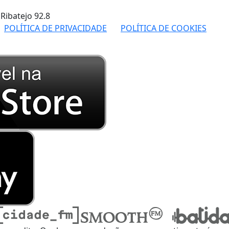
 Ribatejo
92.8
POLÍTICA DE PRIVACIDADE
POLÍTICA DE COOKIES