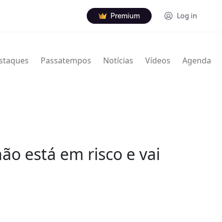
Premium
Log in
staques
Passatempos
Notícias
Vídeos
Agenda
ão está em risco e vai