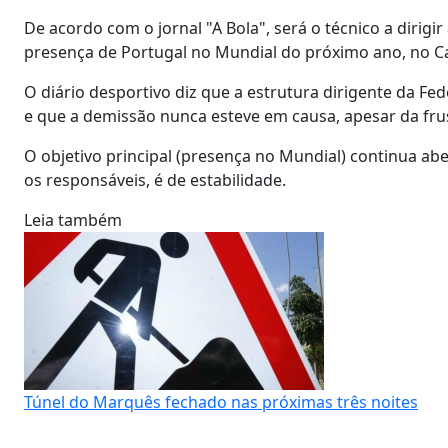
De acordo com o jornal "A Bola", será o técnico a dirigi
presença de Portugal no Mundial do próximo ano, no Ca
O diário desportivo diz que a estrutura dirigente da F
e que a demissão nunca esteve em causa, apesar da fru
O objetivo principal (presença no Mundial) continua ab
os responsáveis, é de estabilidade.
Leia também
Túnel do Marquês fechado nas próximas três noites