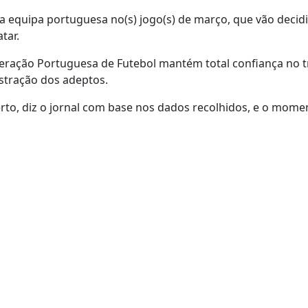
r a equipa portuguesa no(s) jogo(s) de março, que vão decidi
tar.
ederação Portuguesa de Futebol mantém total confiança no 
stração dos adeptos.
erto, diz o jornal com base nos dados recolhidos, e o mome