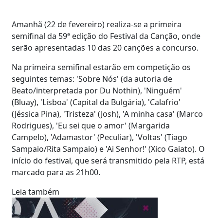
Amanhã (22 de fevereiro) realiza-se a primeira
semifinal da 59ª edição do Festival da Canção, onde
serão apresentadas 10 das 20 canções a concurso.
Na primeira semifinal estarão em competição os
seguintes temas: 'Sobre Nós' (da autoria de
Beato/interpretada por Du Nothin), 'Ninguém'
(Bluay), 'Lisboa' (Capital da Bulgária), 'Calafrio'
(Jéssica Pina), 'Tristeza' (Josh), 'A minha casa' (Marco
Rodrigues), 'Eu sei que o amor' (Margarida
Campelo), 'Adamastor' (Peculiar), 'Voltas' (Tiago
Sampaio/Rita Sampaio) e 'Ai Senhor!' (Xico Gaiato). O
início do festival, que será transmitido pela RTP, está
marcado para as 21h00.
Leia também