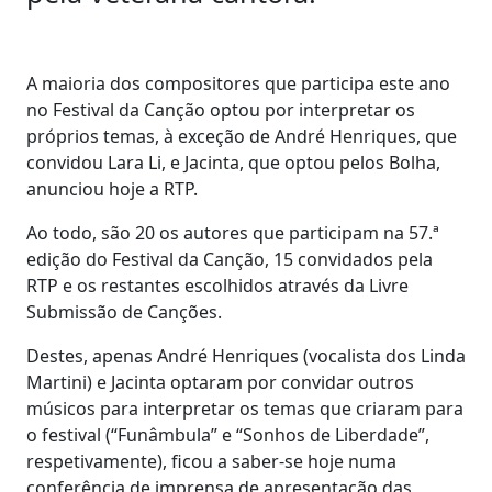
A maioria dos compositores que participa este ano
no Festival da Canção optou por interpretar os
próprios temas, à exceção de André Henriques, que
convidou Lara Li, e Jacinta, que optou pelos Bolha,
anunciou hoje a RTP.
Ao todo, são 20 os autores que participam na 57.ª
edição do Festival da Canção, 15 convidados pela
RTP e os restantes escolhidos através da Livre
Submissão de Canções.
Destes, apenas André Henriques (vocalista dos Linda
Martini) e Jacinta optaram por convidar outros
músicos para interpretar os temas que criaram para
o festival (“Funâmbula” e “Sonhos de Liberdade”,
respetivamente), ficou a saber-se hoje numa
conferência de imprensa de apresentação das