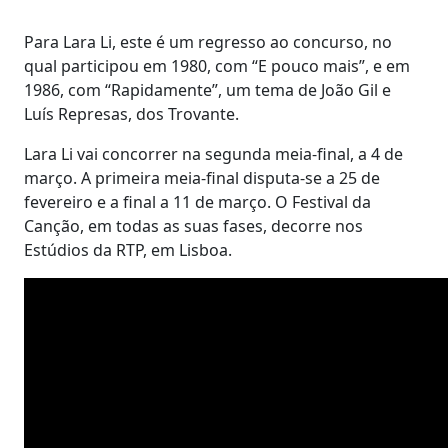
Para Lara Li, este é um regresso ao concurso, no
qual participou em 1980, com “E pouco mais”, e em
1986, com “Rapidamente”, um tema de João Gil e
Luís Represas, dos Trovante.
Lara Li vai concorrer na segunda meia-final, a 4 de
março. A primeira meia-final disputa-se a 25 de
fevereiro e a final a 11 de março. O Festival da
Canção, em todas as suas fases, decorre nos
Estúdios da RTP, em Lisboa.