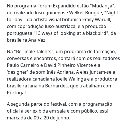
No programa Fórum Expandido estão "Mudança",
do realizado luso-guineense Welket Bungué, "Night
for day", da artista visual britânica Emily Wardill,
com coprodução luso-austríaca, e a produção
portuguesa "13 ways of looking at a blackbird", da
brasileira Ana Vaz.
Na "Berlinale Talents", um programa de formação,
conversas e encontros, contará com os realizadores
Paulo Carneiro e David Pinheiro Vicente e a
'designer' de som Inês Adriana. A eles juntam-se a
realizadora canadiana Joelle Walinga e a produtora
brasileira Janaina Bernardes, que trabalham com
Portugal.
A segunda parte do festival, com a programação
oficial a ser exibida em sala e com público, está
marcada de 09 a 20 de junho.