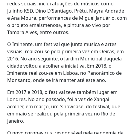
redes sociais, inclui atuações de músicos como
Julinho KSD, Dino D’Santiago, Prétu, Mayra Andrade
e Ana Moura, performances de Miguel Januário, com
o projeto ±maismenos±, e pintura ao vivo por
Tamara Alves, entre outros.
O Iminente, um festival que junta música e artes
visuais, realizou-se pela primeira vez em Oeiras, em
2016. No ano seguinte, o Jardim Municipal daquela
cidade voltou a acolher a iniciativa. Em 2018, o
Iminente realizou-se em Lisboa, no Panorâmico de
Monsanto, onde se irá manter até este ano.
Em 2017 e 2018, o festival teve também lugar em
Londres. No ano passado, foi a vez de Xangai
acolher, em março, um 'showcase' do festival, que
em maio se realizou pela primeira vez no Rio de
Janeiro.
O novo coronavírus, responsável pela pandemia da