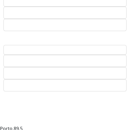
Porto
89.5