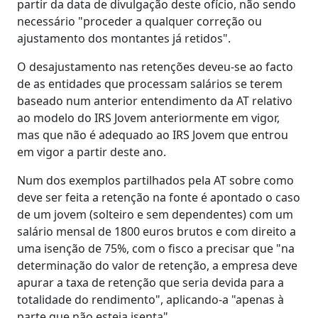
partir da data de divulgação deste ofício, não sendo
necessário "proceder a qualquer correção ou
ajustamento dos montantes já retidos".
O desajustamento nas retenções deveu-se ao facto
de as entidades que processam salários se terem
baseado num anterior entendimento da AT relativo
ao modelo do IRS Jovem anteriormente em vigor,
mas que não é adequado ao IRS Jovem que entrou
em vigor a partir deste ano.
Num dos exemplos partilhados pela AT sobre como
deve ser feita a retenção na fonte é apontado o caso
de um jovem (solteiro e sem dependentes) com um
salário mensal de 1800 euros brutos e com direito a
uma isenção de 75%, com o fisco a precisar que "na
determinação do valor de retenção, a empresa deve
apurar a taxa de retenção que seria devida para a
totalidade do rendimento", aplicando-a "apenas à
parte que não esteja isenta".