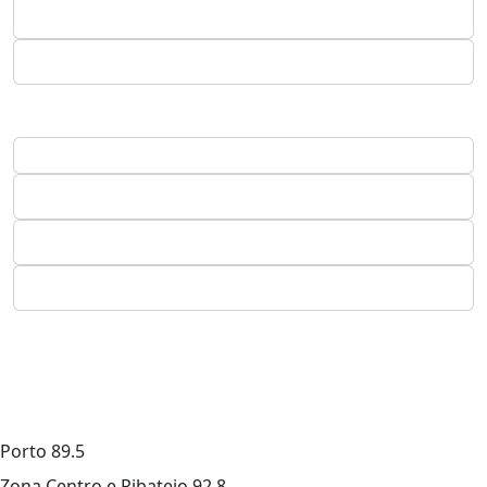
Porto
89.5
Zona Centro e Ribatejo
92.8