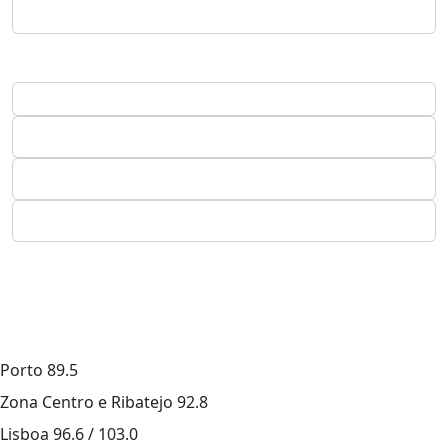
Porto
89.5
Zona Centro e Ribatejo
92.8
Lisboa
96.6 / 103.0