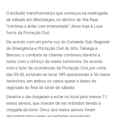
O incêndio transfronteiriço que começou na madrugada
de sábado em Montalegre, no distrito de Vila Real,
"continua a arder com intensidade", disse hoje à Lusa
fonte da Proteção Civil.
De acordo com um porta-voz do Comando Sub-Regional
de Emergência e Proteção Civil do Alto Tâmega e
Barroso, o combate às chamas continuou durante a
noite, com o reforço de meios terrestres.
De acordo
com o 'site' de ocorrências da Proteção Civil, por volta
das 05:45, estavam no local 189 operacionais e 50 meios
terrestres, em ambos os casos quase o dobro do
registado ao final da tarde de sábado.
Durante o dia chegaram a estar no local pelo menos 11
meios aéreos, que tiveram de ser retirados devido à
chegada da noite. Cinco dos meios aéreos foram
disponibilizados pelas autoridades espanholas.