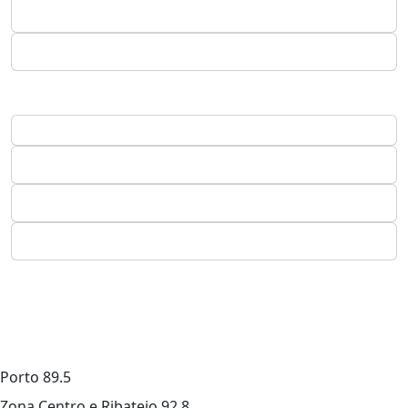
Porto
89.5
Zona Centro e Ribatejo
92.8