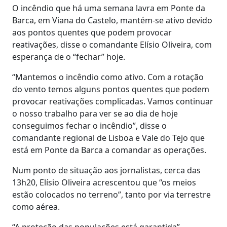
O incêndio que há uma semana lavra em Ponte da
Barca, em Viana do Castelo, mantém-se ativo devido
aos pontos quentes que podem provocar
reativações, disse o comandante Elísio Oliveira, com
esperança de o “fechar” hoje.
“Mantemos o incêndio como ativo. Com a rotação
do vento temos alguns pontos quentes que podem
provocar reativações complicadas. Vamos continuar
o nosso trabalho para ver se ao dia de hoje
conseguimos fechar o incêndio”, disse o
comandante regional de Lisboa e Vale do Tejo que
está em Ponte da Barca a comandar as operações.
Num ponto de situação aos jornalistas, cerca das
13h20, Elísio Oliveira acrescentou que “os meios
estão colocados no terreno”, tanto por via terrestre
como aérea.
“A proteção das populações está garantida”,