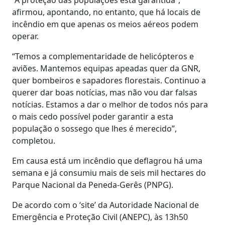
afirmou, apontando, no entanto, que há locais de
incêndio em que apenas os meios aéreos podem
operar.
“Temos a complementaridade de helicópteros e
aviões. Mantemos equipas apeadas quer da GNR,
quer bombeiros e sapadores florestais. Continuo a
querer dar boas notícias, mas não vou dar falsas
notícias. Estamos a dar o melhor de todos nós para
o mais cedo possível poder garantir a esta
população o sossego que lhes é merecido”,
completou.
Em causa está um incêndio que deflagrou há uma
semana e já consumiu mais de seis mil hectares do
Parque Nacional da Peneda-Gerês (PNPG).
De acordo com o ‘site’ da Autoridade Nacional de
Emergência e Proteção Civil (ANEPC), às 13h50