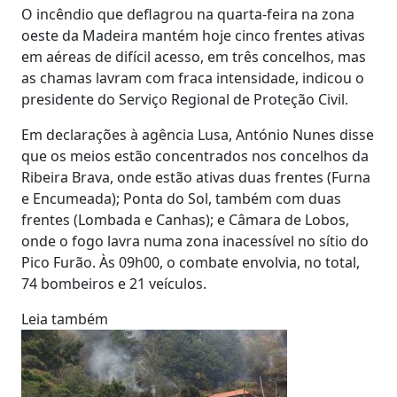
O incêndio que deflagrou na quarta-feira na zona
oeste da Madeira mantém hoje cinco frentes ativas
em aéreas de difícil acesso, em três concelhos, mas
as chamas lavram com fraca intensidade, indicou o
presidente do Serviço Regional de Proteção Civil.
Em declarações à agência Lusa, António Nunes disse
que os meios estão concentrados nos concelhos da
Ribeira Brava, onde estão ativas duas frentes (Furna
e Encumeada); Ponta do Sol, também com duas
frentes (Lombada e Canhas); e Câmara de Lobos,
onde o fogo lavra numa zona inacessível no sítio do
Pico Furão. Às 09h00, o combate envolvia, no total,
74 bombeiros e 21 veículos.
Leia também