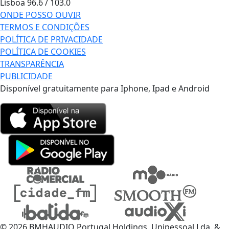
Lisboa
96.6 / 103.0
ONDE POSSO OUVIR
TERMOS E CONDIÇÕES
POLÍTICA DE PRIVACIDADE
POLÍTICA DE COOKIES
TRANSPARÊNCIA
PUBLICIDADE
Disponível gratuitamente para Iphone, Ipad e Android
© 2026 BMHAUDIO Portugal Holdings, Unipessoal Lda. &