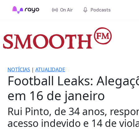
On Air
Podcasts
NOTÍCIAS
|
ATUALIDADE
Football Leaks: Alegaç
em 16 de janeiro
Rui Pinto, de 34 anos, respo
acesso indevido e 14 de vio