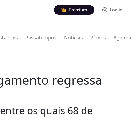
Premium
Log in
staques
Passatempos
Notícias
Vídeos
Agenda
ulgamento regressa
 entre os quais 68 de