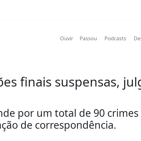
Ouvir
Passou
Podcasts
De
ões finais suspensas, j
nde por um total de 90 crimes
lação de correspondência.