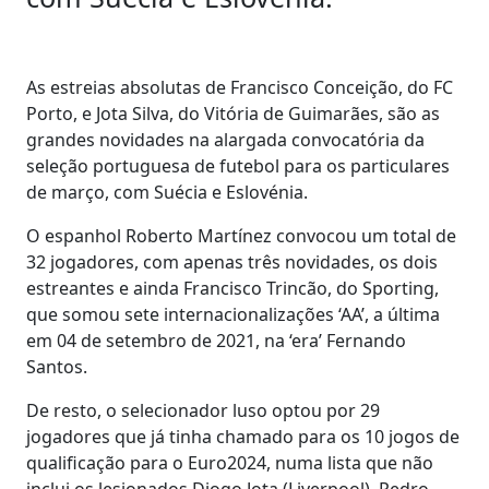
As estreias absolutas de Francisco Conceição, do FC
Porto, e Jota Silva, do Vitória de Guimarães, são as
grandes novidades na alargada convocatória da
seleção portuguesa de futebol para os particulares
de março, com Suécia e Eslovénia.
O espanhol Roberto Martínez convocou um total de
32 jogadores, com apenas três novidades, os dois
estreantes e ainda Francisco Trincão, do Sporting,
que somou sete internacionalizações ‘AA’, a última
em 04 de setembro de 2021, na ‘era’ Fernando
Santos.
De resto, o selecionador luso optou por 29
jogadores que já tinha chamado para os 10 jogos de
qualificação para o Euro2024, numa lista que não
inclui os lesionados Diogo Jota (Liverpool), Pedro