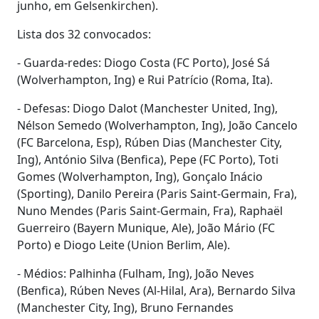
junho, em Gelsenkirchen).
Lista dos 32 convocados:
- Guarda-redes: Diogo Costa (FC Porto), José Sá
(Wolverhampton, Ing) e Rui Patrício (Roma, Ita).
- Defesas: Diogo Dalot (Manchester United, Ing),
Nélson Semedo (Wolverhampton, Ing), João Cancelo
(FC Barcelona, Esp), Rúben Dias (Manchester City,
Ing), António Silva (Benfica), Pepe (FC Porto), Toti
Gomes (Wolverhampton, Ing), Gonçalo Inácio
(Sporting), Danilo Pereira (Paris Saint-Germain, Fra),
Nuno Mendes (Paris Saint-Germain, Fra), Raphaël
Guerreiro (Bayern Munique, Ale), João Mário (FC
Porto) e Diogo Leite (Union Berlim, Ale).
- Médios: Palhinha (Fulham, Ing), João Neves
(Benfica), Rúben Neves (Al-Hilal, Ara), Bernardo Silva
(Manchester City, Ing), Bruno Fernandes