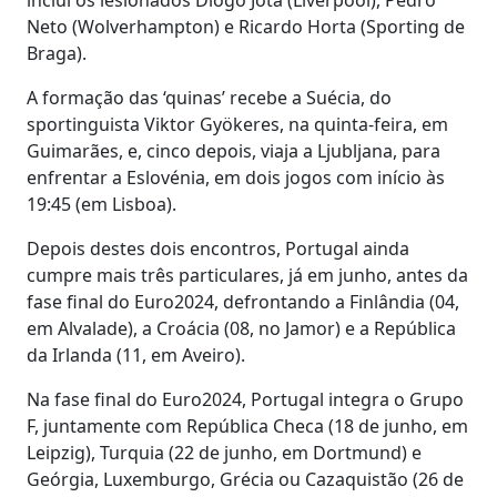
Neto (Wolverhampton) e Ricardo Horta (Sporting de
Braga).
A formação das ‘quinas’ recebe a Suécia, do
sportinguista Viktor Gyökeres, na quinta-feira, em
Guimarães, e, cinco depois, viaja a Ljubljana, para
enfrentar a Eslovénia, em dois jogos com início às
19:45 (em Lisboa).
Depois destes dois encontros, Portugal ainda
cumpre mais três particulares, já em junho, antes da
fase final do Euro2024, defrontando a Finlândia (04,
em Alvalade), a Croácia (08, no Jamor) e a República
da Irlanda (11, em Aveiro).
Na fase final do Euro2024, Portugal integra o Grupo
F, juntamente com República Checa (18 de junho, em
Leipzig), Turquia (22 de junho, em Dortmund) e
Geórgia, Luxemburgo, Grécia ou Cazaquistão (26 de