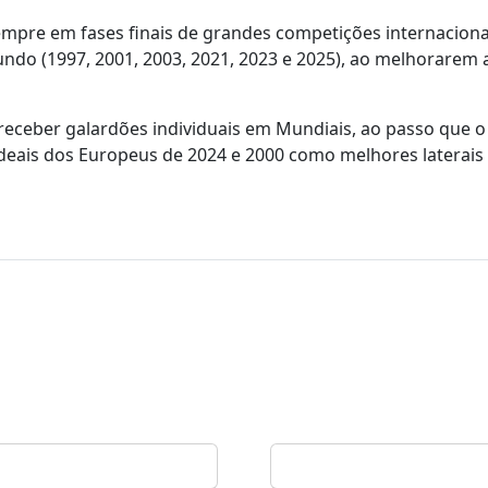
empre em fases finais de grandes competições internaciona
do (1997, 2001, 2003, 2021, 2023 e 2025), ao melhorarem a
 receber galardões individuais em Mundiais, ao passo que 
deais dos Europeus de 2024 e 2000 como melhores laterais