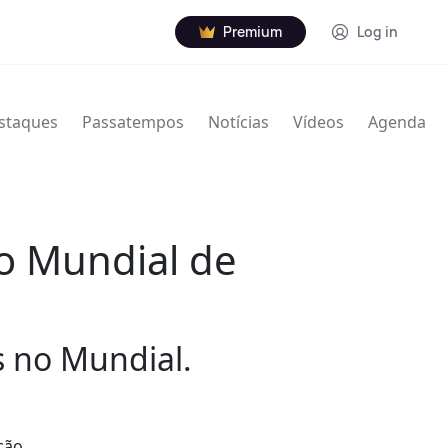
Premium
Log in
staques
Passatempos
Notícias
Vídeos
Agenda
do Mundial de
s no Mundial.
ção