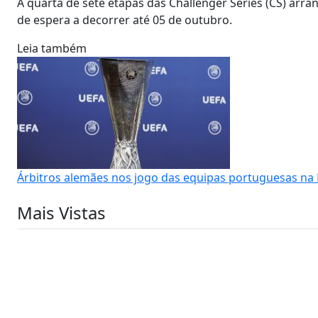
A quarta de sete etapas das Challenger Series (CS) arran
de espera a decorrer até 05 de outubro.
Leia também
Árbitros alemães nos jogo das equipas portuguesas na 
Mais Vistas