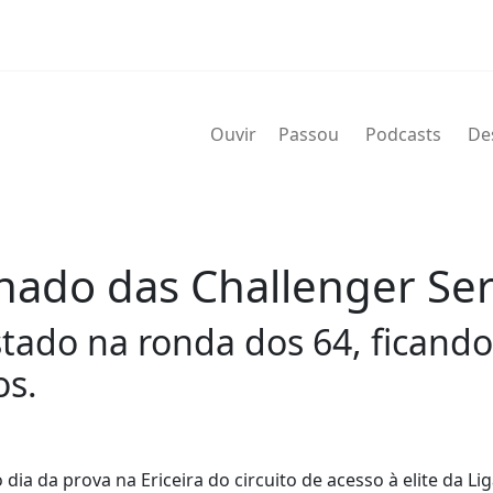
Ouvir
Passou
Podcasts
De
nado das Challenger Seri
stado na ronda dos 64, ficando 
os.
ia da prova na Ericeira do circuito de acesso à elite da Li