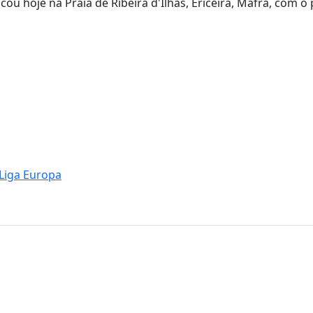
cou hoje na Praia de Ribeira d'Ilhas, Ericeira, Mafra, com o
Liga Europa