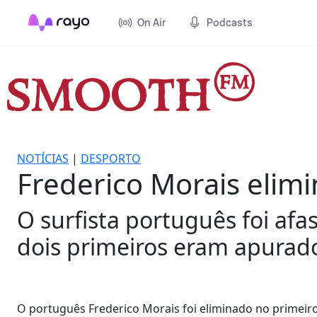
On Air
Podcasts
NOTÍCIAS
|
DESPORTO
Frederico Morais elimi
O surfista português foi afa
dois primeiros eram apurad
O português Frederico Morais foi eliminado no primeiro d