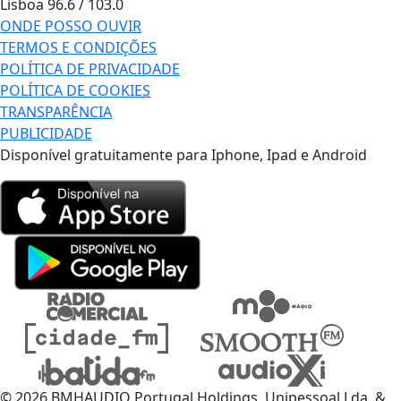
Lisboa
96.6 / 103.0
ONDE POSSO OUVIR
TERMOS E CONDIÇÕES
POLÍTICA DE PRIVACIDADE
POLÍTICA DE COOKIES
TRANSPARÊNCIA
PUBLICIDADE
Disponível gratuitamente para Iphone, Ipad e Android
© 2026 BMHAUDIO Portugal Holdings, Unipessoal Lda. &