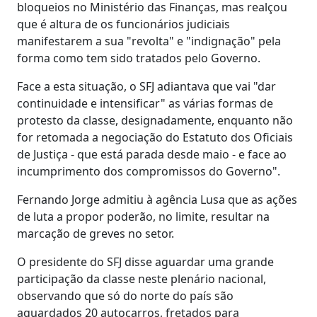
bloqueios no Ministério das Finanças, mas realçou
que é altura de os funcionários judiciais
manifestarem a sua "revolta" e "indignação" pela
forma como tem sido tratados pelo Governo.
Face a esta situação, o SFJ adiantava que vai "dar
continuidade e intensificar" as várias formas de
protesto da classe, designadamente, enquanto não
for retomada a negociação do Estatuto dos Oficiais
de Justiça - que está parada desde maio - e face ao
incumprimento dos compromissos do Governo".
Fernando Jorge admitiu à agência Lusa que as ações
de luta a propor poderão, no limite, resultar na
marcação de greves no setor.
O presidente do SFJ disse aguardar uma grande
participação da classe neste plenário nacional,
observando que só do norte do país são
aguardados 20 autocarros, fretados para