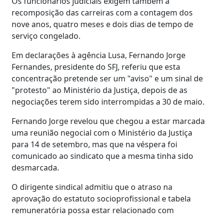
Os funcionários judiciais exigem também a
recomposição das carreiras com a contagem dos
nove anos, quatro meses e dois dias de tempo de
serviço congelado.
Em declarações à agência Lusa, Fernando Jorge
Fernandes, presidente do SFJ, referiu que esta
concentração pretende ser um "aviso" e um sinal de
"protesto" ao Ministério da Justiça, depois de as
negociações terem sido interrompidas a 30 de maio.
Fernando Jorge revelou que chegou a estar marcada
uma reunião negocial com o Ministério da Justiça
para 14 de setembro, mas que na véspera foi
comunicado ao sindicato que a mesma tinha sido
desmarcada.
O dirigente sindical admitiu que o atraso na
aprovação do estatuto socioprofissional e tabela
remuneratória possa estar relacionado com