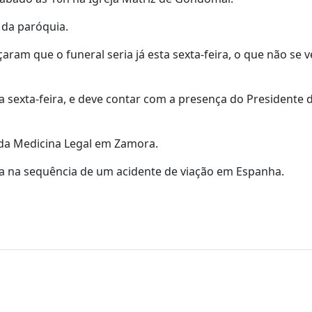
 da paróquia.
ram que o funeral seria já esta sexta-feira, o que não se v
a sexta-feira, e deve contar com a presença do Presidente 
 da Medicina Legal em Zamora.
a na sequência de um acidente de viação em Espanha.