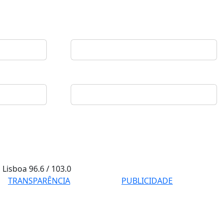
Lisboa
96.6 / 103.0
TRANSPARÊNCIA
PUBLICIDADE