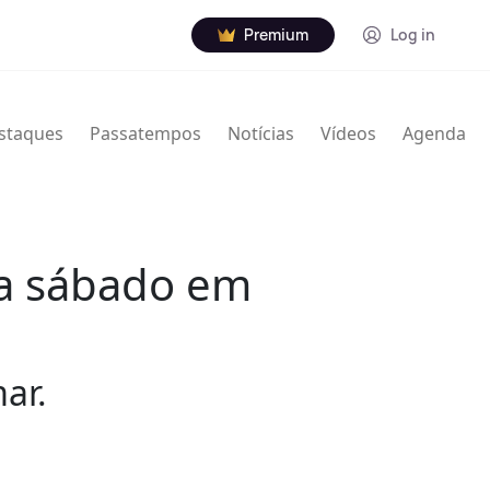
Premium
Log in
staques
Passatempos
Notícias
Vídeos
Agenda
ra sábado em
ar.