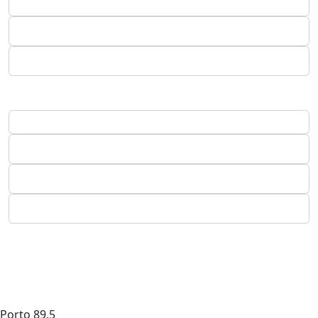
Porto
89.5