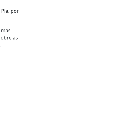
 Pia, por
, mas
sobre as
.