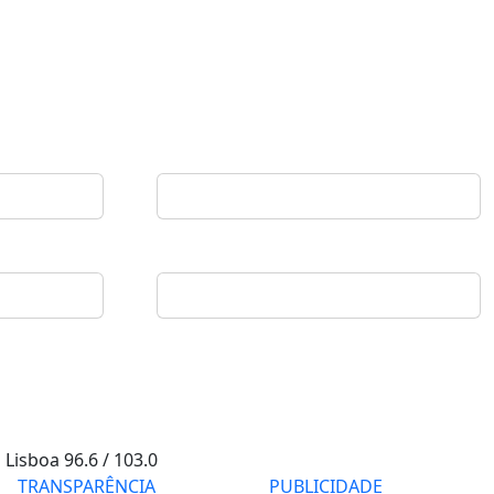
Lisboa
96.6 / 103.0
TRANSPARÊNCIA
PUBLICIDADE