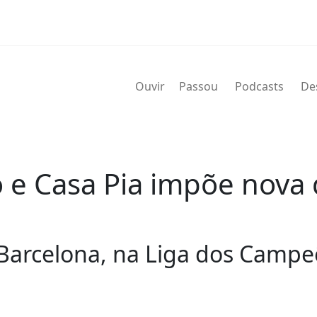
Ouvir
Passou
Podcasts
De
 e Casa Pia impõe nova 
Barcelona, na Liga dos Campe