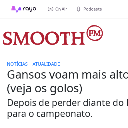
On Air
Podcasts
NOTÍCIAS
|
ATUALIDADE
Gansos voam mais alto
(veja os golos)
Depois de perder diante do 
para o campeonato.