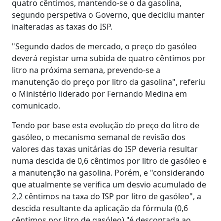
quatro cêntimos, mantendo-se o da gasolina,
segundo perspetiva o Governo, que decidiu manter
inalteradas as taxas do ISP.
"Segundo dados de mercado, o preço do gasóleo
deverá registar uma subida de quatro cêntimos por
litro na próxima semana, prevendo-se a
manutenção do preço por litro da gasolina", referiu
o Ministério liderado por Fernando Medina em
comunicado.
Tendo por base esta evolução do preço do litro de
gasóleo, o mecanismo semanal de revisão dos
valores das taxas unitárias do ISP deveria resultar
numa descida de 0,6 cêntimos por litro de gasóleo e
a manutenção na gasolina. Porém, e "considerando
que atualmente se verifica um desvio acumulado de
2,2 cêntimos na taxa do ISP por litro de gasóleo", a
descida resultante da aplicação da fórmula (0,6
cêntimos por litro de gasóleo) "é descontada ao