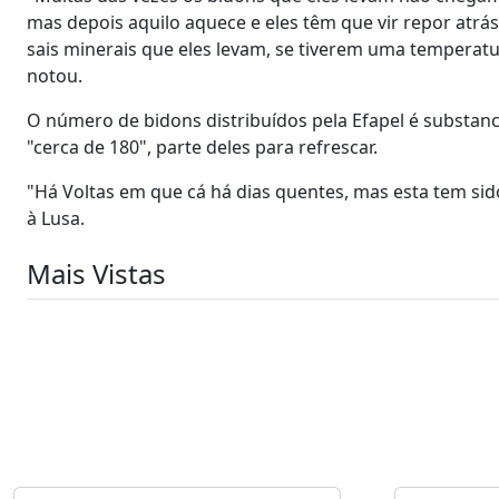
mas depois aquilo aquece e eles têm que vir repor atr
sais minerais que eles levam, se tiverem uma temperat
notou.
O número de bidons distribuídos pela Efapel é substan
"cerca de 180", parte deles para refrescar.
"Há Voltas em que cá há dias quentes, mas esta tem si
à Lusa.
Mais Vistas