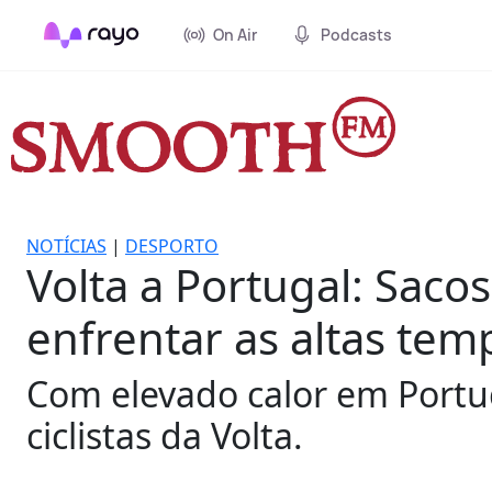
On Air
Podcasts
NOTÍCIAS
|
DESPORTO
Volta a Portugal: Saco
enfrentar as altas tem
Com elevado calor em Portug
ciclistas da Volta.