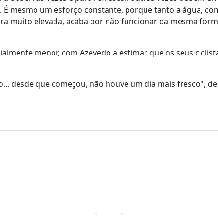
ás. É mesmo um esforço constante, porque tanto a água, co
ura muito elevada, acaba por não funcionar da mesma form
cialmente menor, com Azevedo a estimar que os seus ciclis
do... desde que começou, não houve um dia mais fresco", d