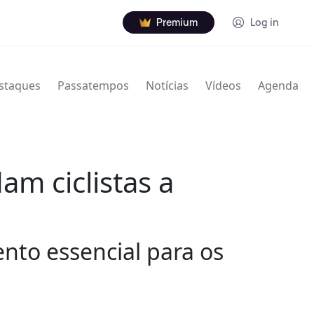
Premium
Log in
staques
Passatempos
Notícias
Vídeos
Agenda
am ciclistas a
nto essencial para os