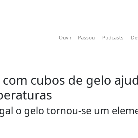
Ouvir
Passou
Podcasts
De
s com cubos de gelo ajud
peraturas
al o gelo tornou-se um eleme