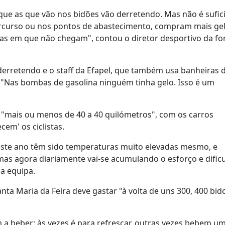
rque as que vão nos bidões vão derretendo. Mas não é sufic
 percurso ou nos pontos de abastecimento, compram mais ge
pas em que não chegam", contou o diretor desportivo da f
derretendo e o staff da Efapel, que também usa banheiras 
 "Nas bombas de gasolina ninguém tinha gelo. Isso é um
o "mais ou menos de 40 a 40 quilómetros", com os carros
em' os ciclistas.
ste ano têm sido temperaturas muito elevadas mesmo, e
mas agora diariamente vai-se acumulando o esforço e dificu
da equipa.
ta Maria da Feira deve gastar "à volta de uns 300, 400 bid
a beber: às vezes é para refrescar, outras vezes bebem um