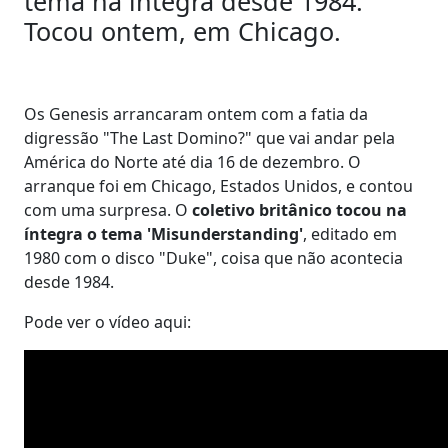
tema na íntegra desde 1984.
Tocou ontem, em Chicago.
Os Genesis arrancaram ontem com a fatia da
digressão "The Last Domino?" que vai andar pela
América do Norte até dia 16 de dezembro. O
arranque foi em Chicago, Estados Unidos, e contou
com uma surpresa. O
coletivo britânico tocou na
íntegra o tema 'Misunderstanding'
, editado em
1980 com o disco "Duke", coisa que não acontecia
desde 1984.
Pode ver o vídeo aqui: