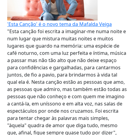
'Esta Canção' é o novo tema da Mafalda Veiga
"Esta canção foi escrita a imaginar-me numa noite e
num lugar que mistura muitas noites e muitos
lugares que guardo na memória: uma espécie de
café noturno, com uma luz perfeita e íntima, música
a passar mas não tão alto que não deixe espaço
para confidências e gargalhadas, para cantarmos
juntos, de fio a pavio, para brindarmos à vida tal
qual ela é. Nesta canção estão as pessoas que amo,
as pessoas que admiro, mas também estão todas as
pessoas que não conheço e com quem me imagino
a cantá-la, em uníssono e em alta voz, nas salas de
espectáculos por onde nos cruzamos. Foi escrita
para tentar chegar às palavras mais simples,
"àquela" quadra de amor que diga tudo, mesmo
que, afinal, fique sempre quase tudo por dizer",