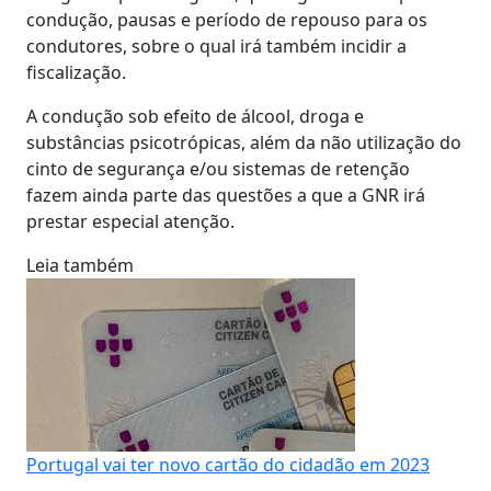
condução, pausas e período de repouso para os
condutores, sobre o qual irá também incidir a
fiscalização.
A condução sob efeito de álcool, droga e
substâncias psicotrópicas, além da não utilização do
cinto de segurança e/ou sistemas de retenção
fazem ainda parte das questões a que a GNR irá
prestar especial atenção.
Leia também
Portugal vai ter novo cartão do cidadão em 2023