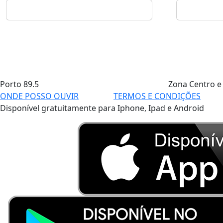
Porto
89.5
Zona Centro e
ONDE POSSO OUVIR
TERMOS E CONDIÇÕES
Disponível gratuitamente para Iphone, Ipad e Android