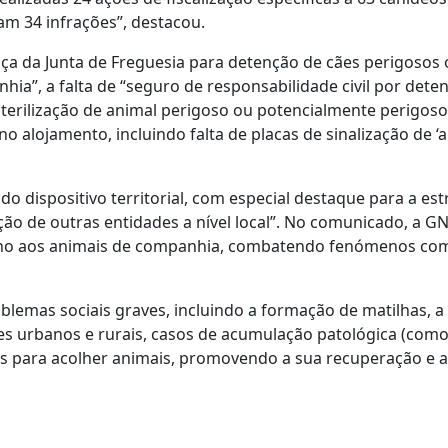
am 34 infrações”, destacou.
cença da Junta de Freguesia para detenção de cães perigosos
a”, a falta de “seguro de responsabilidade civil por dete
terilização de animal perigoso ou potencialmente perigoso
alojamento, incluindo falta de placas de sinalização de ‘
o dispositivo territorial, com especial destaque para a est
ão de outras entidades a nível local”. No comunicado, a G
igno aos animais de companhia, combatendo fenómenos co
lemas sociais graves, incluindo a formação de matilhas, a
s urbanos e rurais, casos de acumulação patológica (como
as para acolher animais, promovendo a sua recuperação e 