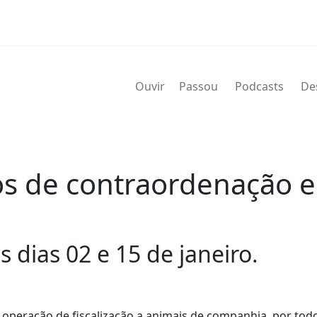
Ouvir
Passou
Podcasts
De
s de contraordenação e 
 dias 02 e 15 de janeiro.
operação de fiscalização a animais de companhia, por todo