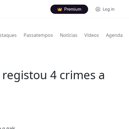
Premium
Log in
staques
Passatempos
Notícias
Vídeos
Agenda
registou 4 crimes a
 o país,