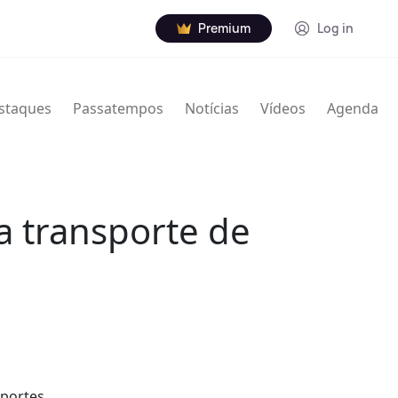
Premium
Log in
staques
Passatempos
Notícias
Vídeos
Agenda
a transporte de
sportes