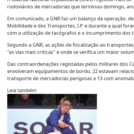
rodoviários de mercadorias que terminou domingo, an
Em comunicado, a GNR faz um balanço da operação, dese
Mobilidade e dos Transportes, I.P. e durante a qual for
com a utilização de tacógrafos e o incumprimento dos
Segundo a GNR, as ações de fiscalização ao transporte
"as vias mais críticas" e onde se verifica um maior volum
Das contraordenações registadas pelos militares dos Co
envolveram equipamentos de bordo, 22 estavam relac
transporte de mercadorias perigosas e 13 com anomalia
Leia também