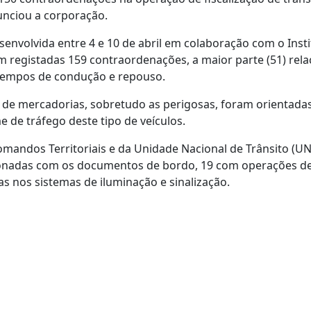
unciou a corporação.
nvolvida entre 4 e 10 de abril em colaboração com o Insti
am registadas 159 contraordenações, a maior parte (51) rel
 tempos de condução e repouso.
s de mercadorias, sobretudo as perigosas, foram orientada
e de tráfego deste tipo de veículos.
mandos Territoriais e da Unidade Nacional de Trânsito (UN
ionadas com os documentos de bordo, 19 com operações d
s nos sistemas de iluminação e sinalização.