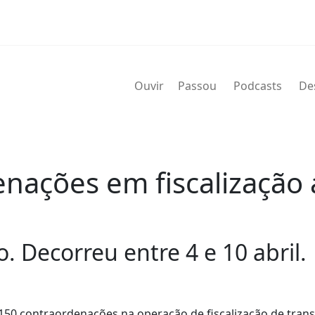
Ouvir
Passou
Podcasts
De
nações em fiscalização 
Decorreu entre 4 e 10 abril.
150 contraordenações na operação de fiscalização de tran