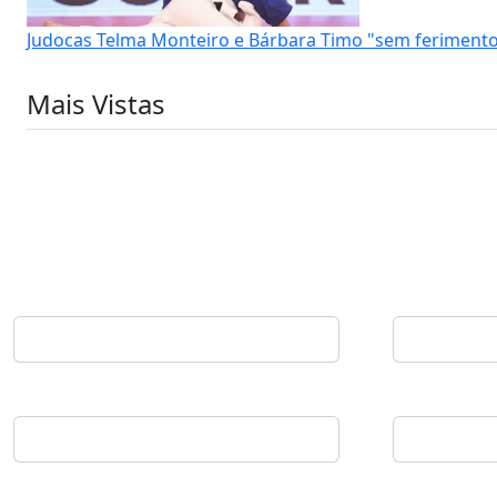
Judocas Telma Monteiro e Bárbara Timo "sem ferimento
Mais Vistas