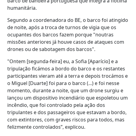
barco de bandeira portuguesa que integra a flotilha
humanitária.
Segundo a coordenadora do BE, o barco foi atingido
de noite, após a troca de turnos de vigia que os
ocupantes dos barcos fazem porque "noutras
missões anteriores já houve casos de ataques com
drones ou de sabotagem dos barcos".
"Ontem [segunda-feira] eu, a Sofia [Aparício] e a
tripulação ficámos a bordo do barco e os restantes
participantes vieram até a terra e depois trocámos e
o Miguel [Duarte] foi para o barco (...) e foi nesse
momento, durante a noite, que um drone surgiu e
lançou um dispositivo incendiário que espoletou um
incêndio, que foi controlado pela ação dos
tripulantes e dos passageiros que estavam a bordo,
com extintores, com graves riscos para todos, mas
felizmente controlados”, explicou.