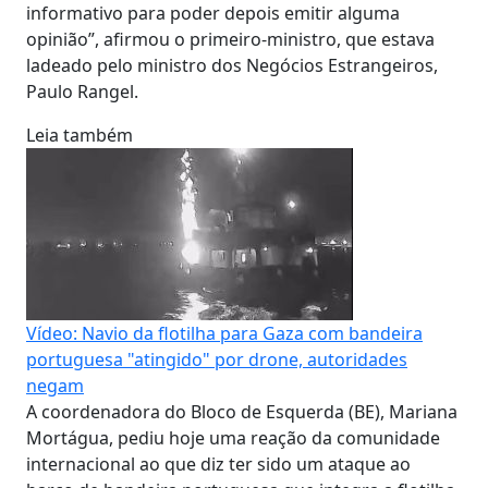
informativo para poder depois emitir alguma
opinião”, afirmou o primeiro-ministro, que estava
ladeado pelo ministro dos Negócios Estrangeiros,
Paulo Rangel.
Leia também
Vídeo: Navio da flotilha para Gaza com bandeira
portuguesa "atingido" por drone, autoridades
negam
A coordenadora do Bloco de Esquerda (BE), Mariana
Mortágua, pediu hoje uma reação da comunidade
internacional ao que diz ter sido um ataque ao