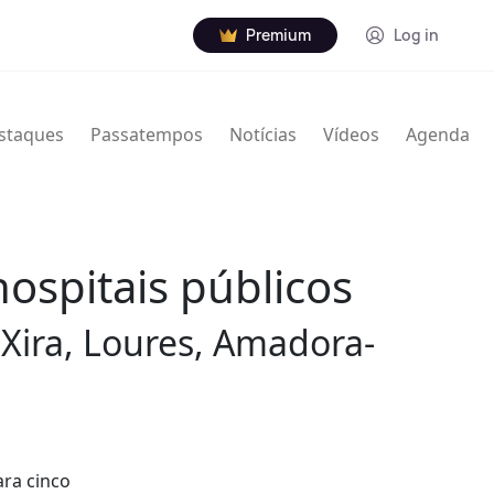
Premium
Log in
staques
Passatempos
Notícias
Vídeos
Agenda
ospitais públicos
Xira, Loures, Amadora-
ara cinco