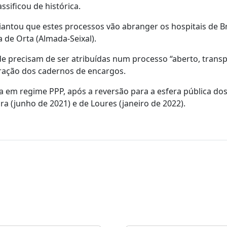
ssificou de histórica.
iantou que estes processos vão abranger os hospitais de B
a de Orta (Almada-Seixal).
e precisam de ser atribuídas num processo “aberto, trans
ração dos cadernos de encargos.
na em regime PPP, após a reversão para a esfera pública do
ira (junho de 2021) e de Loures (janeiro de 2022).