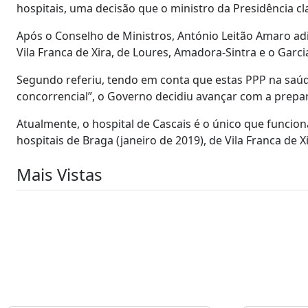
hospitais, uma decisão que o ministro da Presidência cla
Após o Conselho de Ministros, António Leitão Amaro ad
Vila Franca de Xira, de Loures, Amadora-Sintra e o Garci
Segundo referiu, tendo em conta que estas PPP na saúd
concorrencial”, o Governo decidiu avançar com a prepa
Atualmente, o hospital de Cascais é o único que funcio
hospitais de Braga (janeiro de 2019), de Vila Franca de X
Mais Vistas