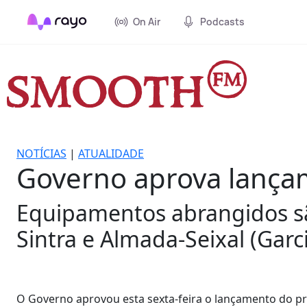
On Air
Podcasts
NOTÍCIAS
|
ATUALIDADE
Governo aprova lançam
Equipamentos abrangidos são
Sintra e Almada-Seixal (Garc
O Governo aprovou esta sexta-feira o lançamento do pro