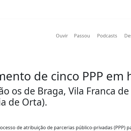
Ouvir
Passou
Podcasts
De
ento de cinco PPP em h
 os de Braga, Vila Franca de 
ia de Orta).
cesso de atribuição de parcerias público-privadas (PPP) p