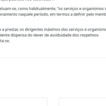
xcetuam-se, como habitualmente, “os serviços e organismos 
ionamento naquele período, em termos a definir pelo mem
o a prestar, os dirigentes máximos dos serviços e organism
lente dispensa do dever de assiduidade dos respetivos
ta-se.