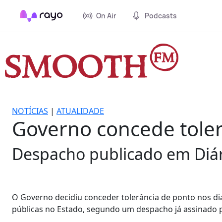
On Air
Podcasts
NOTÍCIAS
|
ATUALIDADE
Governo concede toler
Despacho publicado em Diár
O Governo decidiu conceder tolerância de ponto nos d
públicas no Estado, segundo um despacho já assinado p