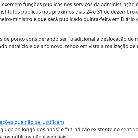
 exercem funções públicas nos serviços da administração d
institutos públicos nos próximos dias 24 e 31 de dezembro 
meiro-ministro e que será publicado quinta-feira em Diário 
as de ponto considerando ser “tradicional a deslocação de 
odo natalício e de ano novo, tendo em vista a realização de
ações que não se justificam
guida ao longo dos anos” e “a tradição existente no sentid
iços públicos não essenciais”.