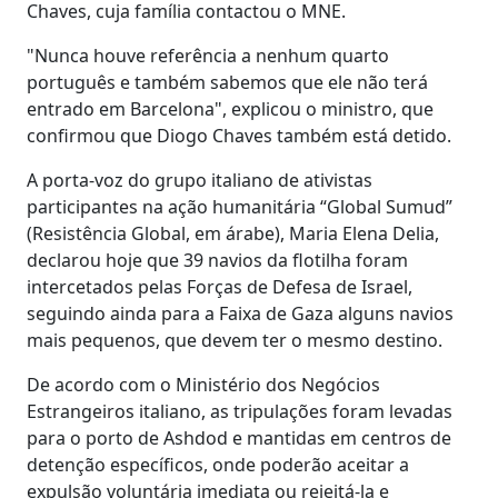
Chaves, cuja família contactou o MNE.
"Nunca houve referência a nenhum quarto
português e também sabemos que ele não terá
entrado em Barcelona", explicou o ministro, que
confirmou que Diogo Chaves também está detido.
A porta-voz do grupo italiano de ativistas
participantes na ação humanitária “Global Sumud”
(Resistência Global, em árabe), Maria Elena Delia,
declarou hoje que 39 navios da flotilha foram
intercetados pelas Forças de Defesa de Israel,
seguindo ainda para a Faixa de Gaza alguns navios
mais pequenos, que devem ter o mesmo destino.
De acordo com o Ministério dos Negócios
Estrangeiros italiano, as tripulações foram levadas
para o porto de Ashdod e mantidas em centros de
detenção específicos, onde poderão aceitar a
expulsão voluntária imediata ou rejeitá-la e