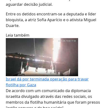
aguardar decisão judicial.
Entre os detidos encontram-se a deputada e líder
bloquista, a atriz Sofia Aparício e o ativista Miguel
Duarte.
Leia também
Israel dá por terminada operação para travar
flotilha por Gaza
De acordo com um comunicado da diplomacia
israelita divulgado através das redes sociais, os
membros da flotilha humanitária que foram presos
"estão seguros e de boa saúde".