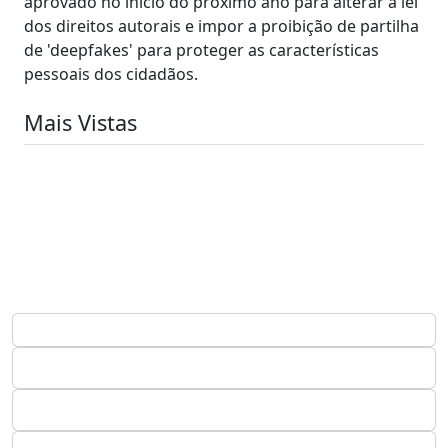
aprovado no início do próximo ano para alterar a lei
dos direitos autorais e impor a proibição de partilha
de 'deepfakes' para proteger as características
pessoais dos cidadãos.
Mais Vistas