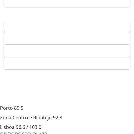
Porto
89.5
Zona Centro e Ribatejo
92.8
Lisboa
96.6 / 103.0