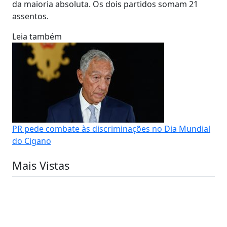
da maioria absoluta. Os dois partidos somam 21
assentos.
Leia também
PR pede combate às discriminações no Dia Mundial
do Cigano
Mais Vistas