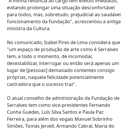
"A minha renúncia ao cargo tem efeitos imediatos,
evitando prolongar uma situação desconfortável
para todos, mas, sobretudo, prejudicial ao saudável
funcionamento da Fundação", acrescentou a antiga
ministra da Cultura.
No comunicado, Isabel Pires de Lima considera que
"um espaço de produção de arte como é Serralves
tem, a todo o momento, de incomodar,
desestabilizar, interrogar ou então será apenas um
lugar de [pessoas] demasiado contentes consigo
próprias, naquela felicidade potencialmente
castradora que o sucesso traz".
O atual conselho de administração da Fundação de
Serralves tem como vice-presidentes Fernando
Cunha Guedes, Luís Silva Santos e Paula Paz
Ferreira, para além dos vogais Manuel Sobrinho
Simões, Tomás Jervell, Armando Cabral, Maria do