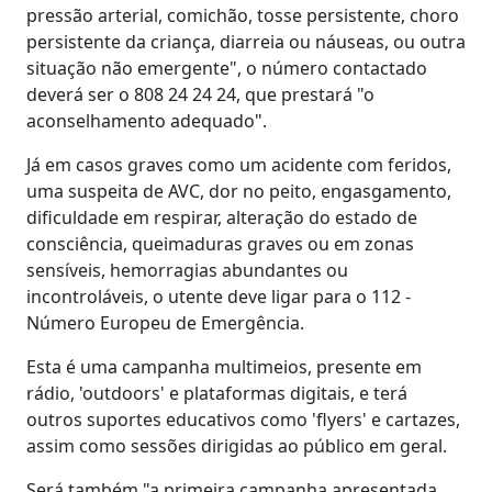
pressão arterial, comichão, tosse persistente, choro
persistente da criança, diarreia ou náuseas, ou outra
situação não emergente", o número contactado
deverá ser o 808 24 24 24, que prestará "o
aconselhamento adequado".
Já em casos graves como um acidente com feridos,
uma suspeita de AVC, dor no peito, engasgamento,
dificuldade em respirar, alteração do estado de
consciência, queimaduras graves ou em zonas
sensíveis, hemorragias abundantes ou
incontroláveis, o utente deve ligar para o 112 -
Número Europeu de Emergência.
Esta é uma campanha multimeios, presente em
rádio, 'outdoors' e plataformas digitais, e terá
outros suportes educativos como 'flyers' e cartazes,
assim como sessões dirigidas ao público em geral.
Será também "a primeira campanha apresentada