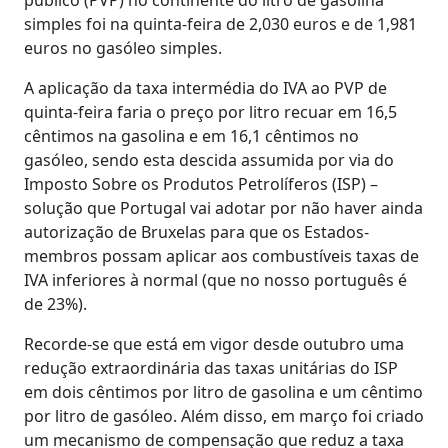
simples foi na quinta-feira de 2,030 euros e de 1,981
euros no gasóleo simples.
A aplicação da taxa intermédia do IVA ao PVP de
quinta-feira faria o preço por litro recuar em 16,5
cêntimos na gasolina e em 16,1 cêntimos no
gasóleo, sendo esta descida assumida por via do
Imposto Sobre os Produtos Petrolíferos (ISP) –
solução que Portugal vai adotar por não haver ainda
autorização de Bruxelas para que os Estados-
membros possam aplicar aos combustíveis taxas de
IVA inferiores à normal (que no nosso português é
de 23%).
Recorde-se que está em vigor desde outubro uma
redução extraordinária das taxas unitárias do ISP
em dois cêntimos por litro de gasolina e um cêntimo
por litro de gasóleo. Além disso, em março foi criado
um mecanismo de compensação que reduz a taxa