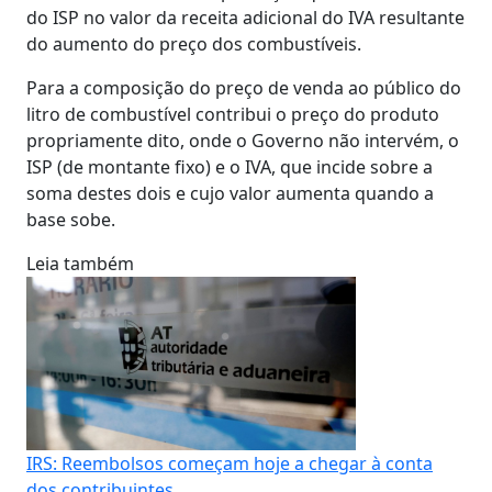
do ISP no valor da receita adicional do IVA resultante
do aumento do preço dos combustíveis.
Para a composição do preço de venda ao público do
litro de combustível contribui o preço do produto
propriamente dito, onde o Governo não intervém, o
ISP (de montante fixo) e o IVA, que incide sobre a
soma destes dois e cujo valor aumenta quando a
base sobe.
Leia também
IRS: Reembolsos começam hoje a chegar à conta
dos contribuintes