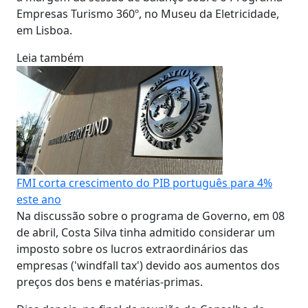
Empresas Turismo 360º, no Museu da Eletricidade,
em Lisboa.
Leia também
FMI corta crescimento do PIB português para 4%
este ano
Na discussão sobre o programa de Governo, em 08
de abril, Costa Silva tinha admitido considerar um
imposto sobre os lucros extraordinários das
empresas ('windfall tax') devido aos aumentos dos
preços dos bens e matérias-primas.