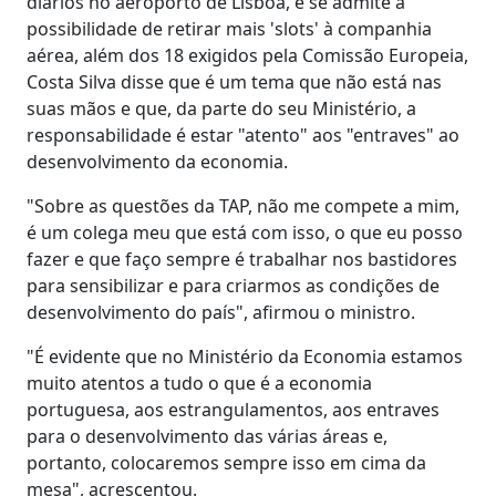
diários no aeroporto de Lisboa, e se admite a
possibilidade de retirar mais 'slots' à companhia
aérea, além dos 18 exigidos pela Comissão Europeia,
Costa Silva disse que é um tema que não está nas
suas mãos e que, da parte do seu Ministério, a
responsabilidade é estar "atento" aos "entraves" ao
desenvolvimento da economia.
"Sobre as questões da TAP, não me compete a mim,
é um colega meu que está com isso, o que eu posso
fazer e que faço sempre é trabalhar nos bastidores
para sensibilizar e para criarmos as condições de
desenvolvimento do país", afirmou o ministro.
"É evidente que no Ministério da Economia estamos
muito atentos a tudo o que é a economia
portuguesa, aos estrangulamentos, aos entraves
para o desenvolvimento das várias áreas e,
portanto, colocaremos sempre isso em cima da
mesa", acrescentou.