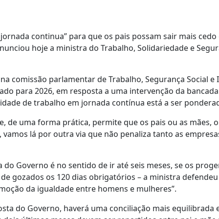
 jornada continua” para que os pais possam sair mais cedo
nunciou hoje a ministra do Trabalho, Solidariedade e Segu
 na comissão parlamentar de Trabalho, Segurança Social e 
tado para 2026, em resposta a uma intervenção da bancada
bilidade de trabalho em jornada contínua está a ser pondera
ue, de uma forma prática, permite que os pais ou as mães,
, vamos lá por outra via que não penaliza tanto as empresa
 do Governo é no sentido de ir até seis meses, se os proge
de gozados os 120 dias obrigatórios – a ministra defendeu
romoção da igualdade entre homens e mulheres”.
ta do Governo, haverá uma conciliação mais equilibrada e