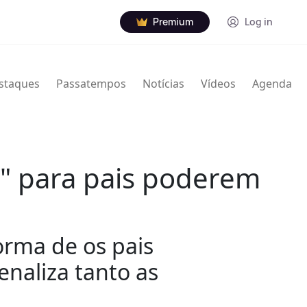
Premium
Log in
staques
Passatempos
Notícias
Vídeos
Agenda
" para pais poderem
rma de os pais
naliza tanto as