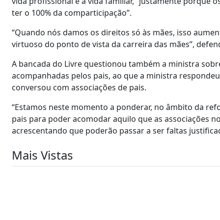
vida profissional e a vida familiar, “justamente porque
ter o 100% da comparticipação”.
“Quando nós damos os direitos só às mães, isso aument
virtuoso do ponto de vista da carreira das mães”, defen
A bancada do Livre questionou também a ministra sobre
acompanhadas pelos pais, ao que a ministra respondeu q
conversou com associações de pais.
“Estamos neste momento a ponderar, no âmbito da refor
pais para poder acomodar aquilo que as associações no
acrescentando que poderão passar a ser faltas justifica
Mais Vistas