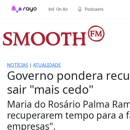
On Air
Podcasts
NOTÍCIAS
|
ATUALIDADE
Governo pondera recu
sair "mais cedo"
Maria do Rosário Palma Ra
recuperarem tempo para a fa
empresas".