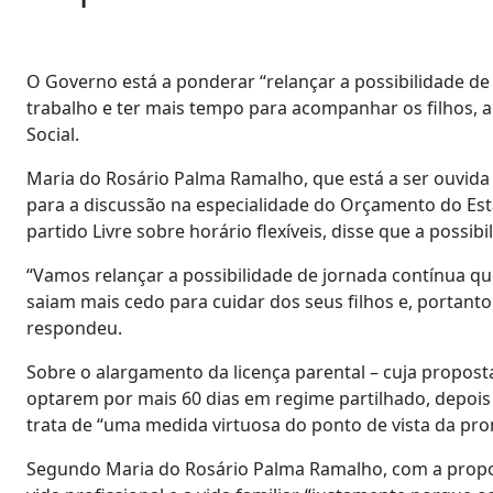
O Governo está a ponderar “relançar a possibilidade de
trabalho e ter mais tempo para acompanhar os filhos, a
Social.
Maria do Rosário Palma Ramalho, que está a ser ouvida
para a discussão na especialidade do Orçamento do Es
partido Livre sobre horário flexíveis, disse que a possi
“Vamos relançar a possibilidade de jornada contínua q
saiam mais cedo para cuidar dos seus filhos e, portanto
respondeu.
Sobre o alargamento da licença parental – cuja proposta
optarem por mais 60 dias em regime partilhado, depois 
trata de “uma medida virtuosa do ponto de vista da p
Segundo Maria do Rosário Palma Ramalho, com a propos