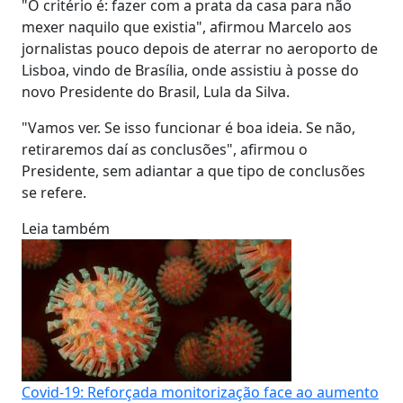
"O critério é: fazer com a prata da casa para não
mexer naquilo que existia", afirmou Marcelo aos
jornalistas pouco depois de aterrar no aeroporto de
Lisboa, vindo de Brasília, onde assistiu à posse do
novo Presidente do Brasil, Lula da Silva.
"Vamos ver. Se isso funcionar é boa ideia. Se não,
retiraremos daí as conclusões", afirmou o
Presidente, sem adiantar a que tipo de conclusões
se refere.
Leia também
Covid-19: Reforçada monitorização face ao aumento