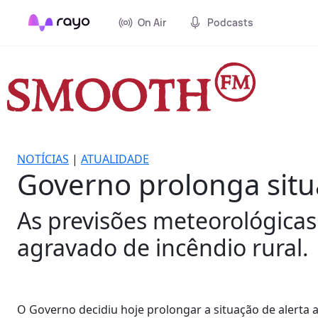
On Air
Podcasts
NOTÍCIAS
|
ATUALIDADE
Governo prolonga situa
As previsões meteorológica
agravado de incêndio rural.
O Governo decidiu hoje prolongar a situação de alerta a