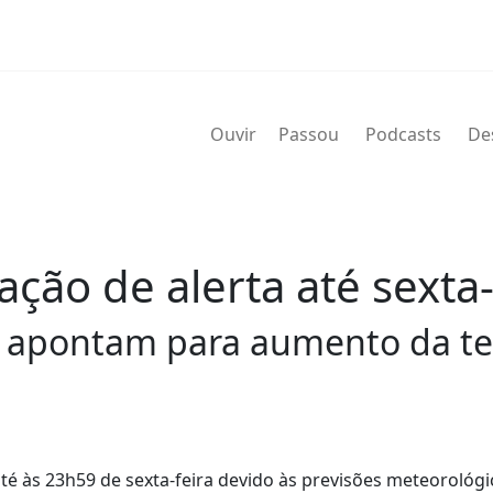
Ouvir
Passou
Podcasts
De
ção de alerta até sexta-
s apontam para aumento da te
té às 23h59 de sexta-feira devido às previsões meteorológi