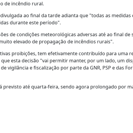
 de incêndio rural.
divulgada ao final da tarde adianta que "todas as medidas
idas durante este período".
ões de condições meteorológicas adversas até ao final de 
o muito elevado de propagação de incêndios rurais".
petivas proibições, tem efetivamente contribuído para uma 
 que esta decisão "vai permitir manter, por um lado, um dis
de vigilância e fiscalização por parte da GNR, PSP e das Fo
tá previsto até quarta-feira, sendo agora prolongado por m