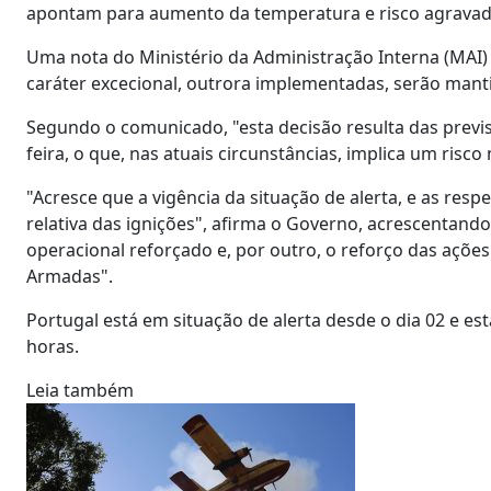
apontam para aumento da temperatura e risco agravado
Uma nota do Ministério da Administração Interna (MAI) 
caráter excecional, outrora implementadas, serão mant
Segundo o comunicado, "esta decisão resulta das previs
feira, o que, nas atuais circunstâncias, implica um risc
"Acresce que a vigência da situação de alerta, e as res
relativa das ignições", afirma o Governo, acrescentando
operacional reforçado e, por outro, o reforço das ações 
Armadas".
Portugal está em situação de alerta desde o dia 02 e es
horas.
Leia também