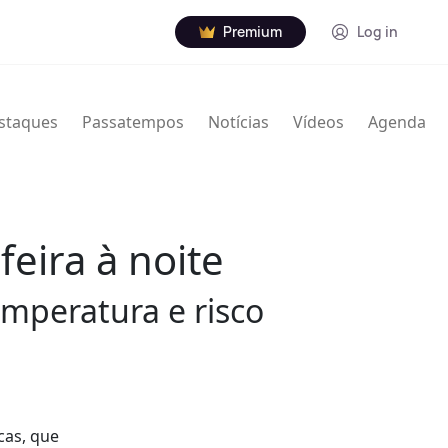
Premium
Log in
staques
Passatempos
Notícias
Vídeos
Agenda
feira à noite
mperatura e risco
cas, que